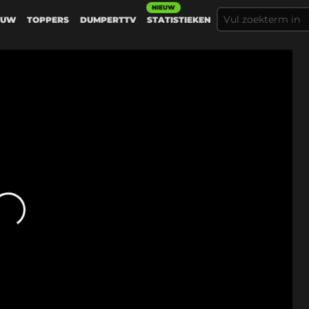
NIEUW
EUW
TOPPERS
DUMPERTTV
STATISTIEKEN