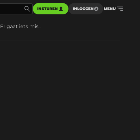
INSTUREN
INLOGGEN
MENU
Er gaat iets mis...