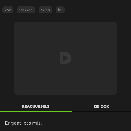
koe
trekken
skien
lol
REAGUURSELS
ZIE OOK
Er gaat iets mis...