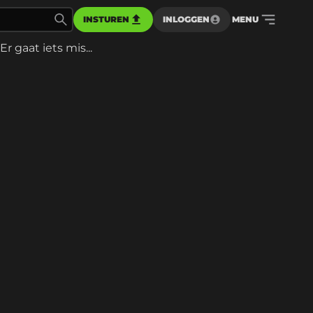
INSTUREN
INLOGGEN
MENU
Er gaat iets mis...