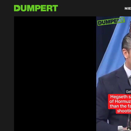
NI
Ge