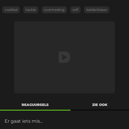
voetbal
tackle
overtreding
wtf
kelderklasse
REAGUURSELS
ZIE OOK
Er gaat iets mis...