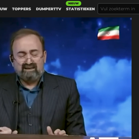
NIEUW
EUW
TOPPERS
DUMPERTTV
STATISTIEKEN