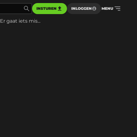
INSTUREN
INLOGGEN
MENU
Er gaat iets mis...