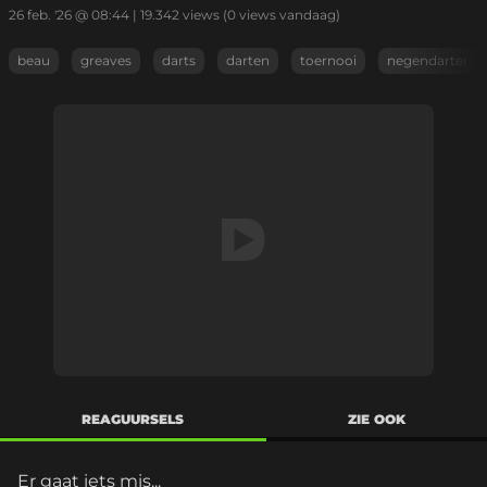
26 feb. '26 @ 08:44
|
19.342
views
(0 views vandaag)
beau
greaves
darts
darten
toernooi
negendarter
REAGUURSELS
ZIE OOK
Er gaat iets mis...