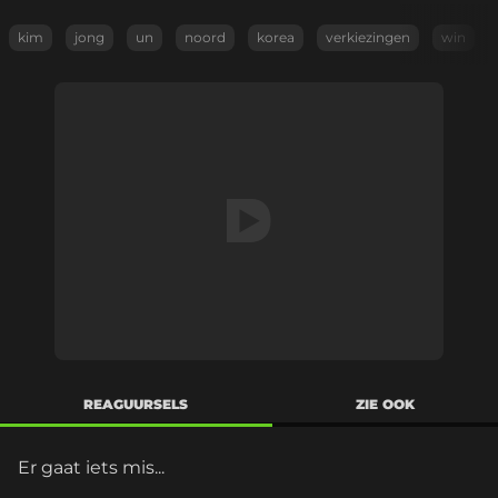
kim
jong
un
noord
korea
verkiezingen
win
REAGUURSELS
ZIE OOK
Er gaat iets mis...