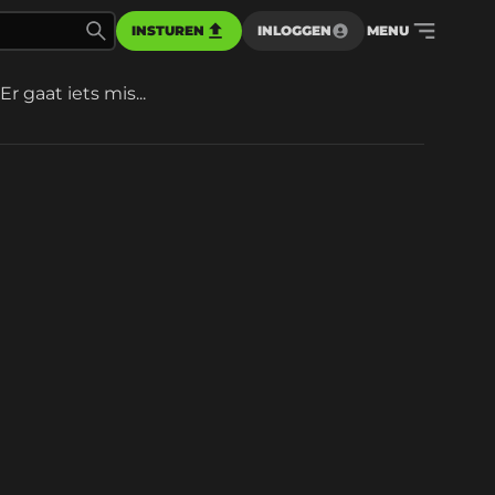
INSTUREN
INLOGGEN
MENU
Er gaat iets mis...