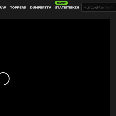
NIEUW
EUW
TOPPERS
DUMPERTTV
STATISTIEKEN