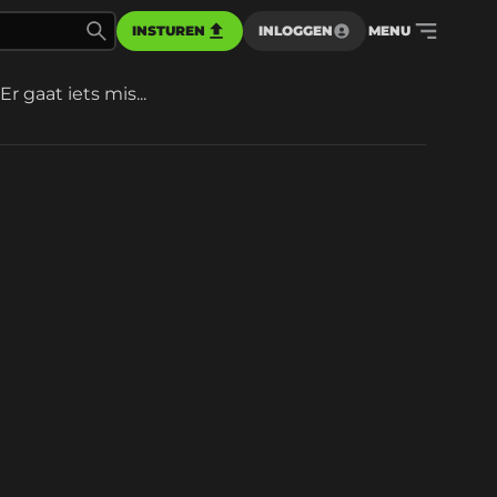
INSTUREN
INLOGGEN
MENU
Er gaat iets mis...