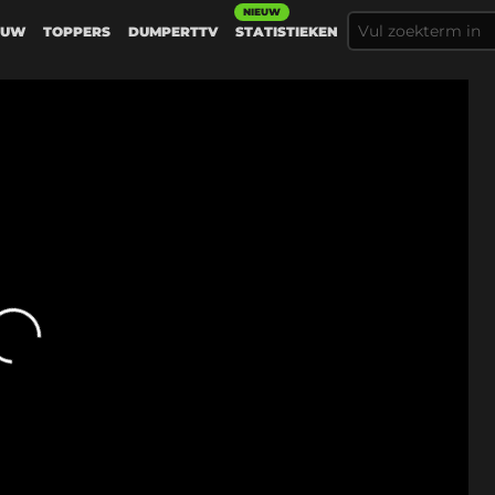
NIEUW
EUW
TOPPERS
DUMPERTTV
STATISTIEKEN