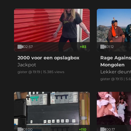
02:57
+
83
01:12
2000 voor een opslagbox
Rage Agains
Jackpot
Mongolen
Lekker deun
gister @ 19:19
|
15.385
views
gister @ 19:13
|
5.6
01:00
+
110
00:17