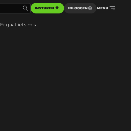
INSTUREN
INLOGGEN
MENU
Er gaat iets mis...