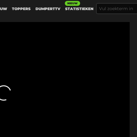
NIEUW
EUW
TOPPERS
DUMPERTTV
STATISTIEKEN