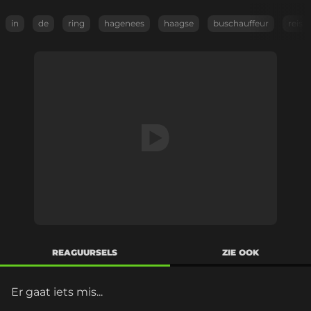
in
de
ring
hagenees
haagse
buschauffeur
reis
REAGUURSELS
ZIE OOK
Er gaat iets mis...