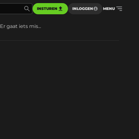
INSTUREN
INLOGGEN
MENU
Er gaat iets mis...