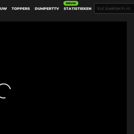
NIEUW
EUW
TOPPERS
DUMPERTTV
STATISTIEKEN