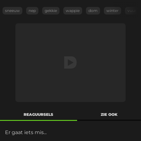
sneeuw
nep
gekkie
wappie
dom
winter
vuur
REAGUURSELS
ZIE OOK
Er gaat iets mis...