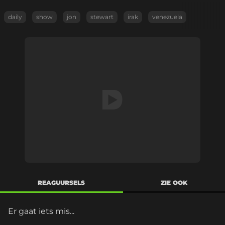
daily
show
jon
stewart
irak
venezuela
REAGUURSELS
ZIE OOK
Er gaat iets mis...