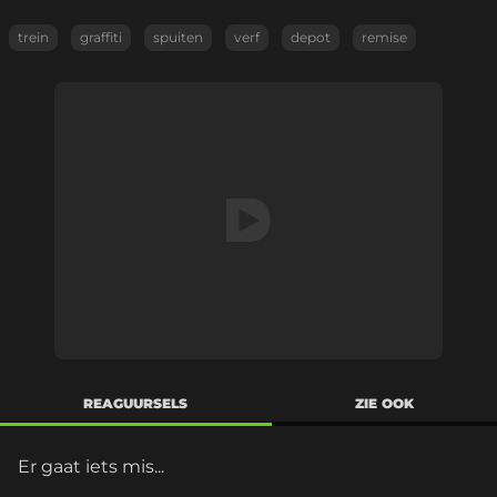
trein
graffiti
spuiten
verf
depot
remise
REAGUURSELS
ZIE OOK
Er gaat iets mis...