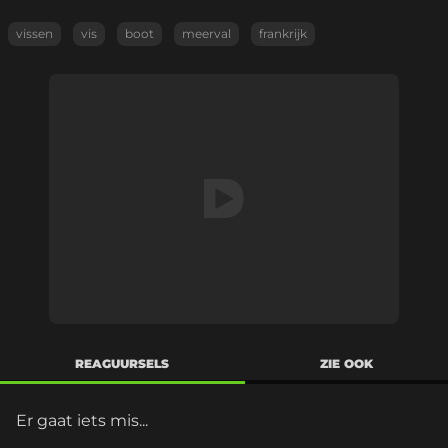
vissen
vis
boot
meerval
frankrijk
REAGUURSELS
ZIE OOK
Er gaat iets mis...