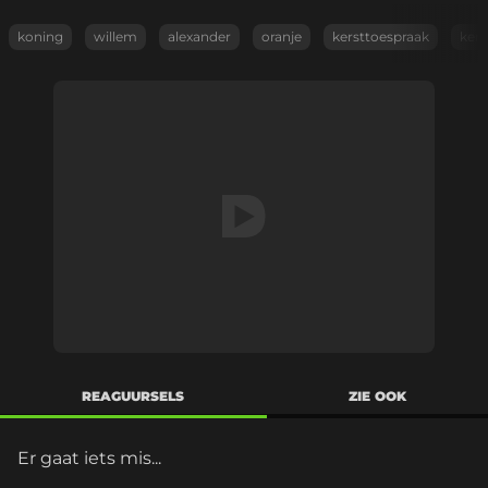
koning
willem
alexander
oranje
kersttoespraak
kers
REAGUURSELS
ZIE OOK
Er gaat iets mis...