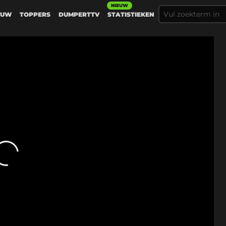
NIEUW
EUW
TOPPERS
DUMPERTTV
STATISTIEKEN