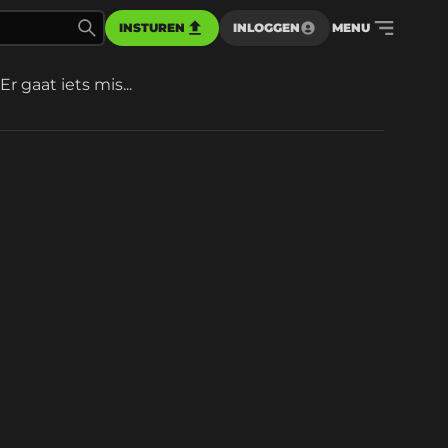
INSTUREN
INLOGGEN
MENU
Er gaat iets mis...