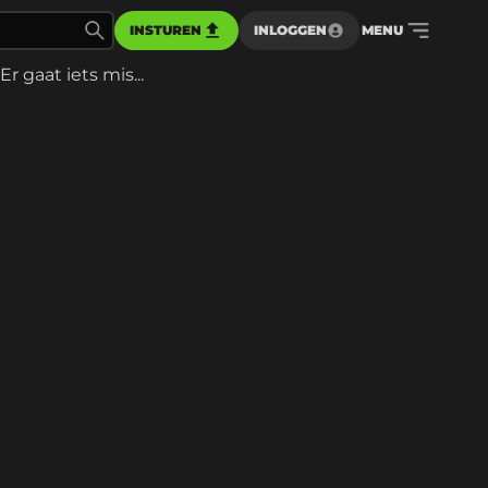
INSTUREN
INLOGGEN
MENU
Er gaat iets mis...