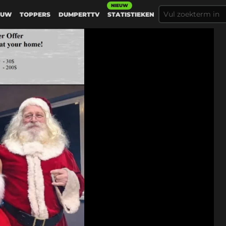
NIEUW
EUW
TOPPERS
DUMPERTTV
STATISTIEKEN