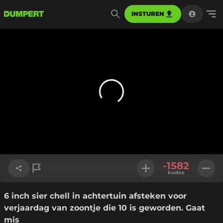
INSTUREN
-1582
kudos
6 inch sier chell in achtertuin afsteken voor
Link kopiëren
verjaardag van zoontje die 10 is geworden. Gaat
mis