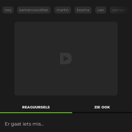
nos
kamervoorzitter
martin
bosma
van
campen
REAGUURSELS
ZIE OOK
Er gaat iets mis...