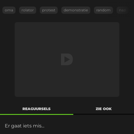
oma
rolator
protest
demonstratie
random
nazi
REAGUURSELS
ZIE OOK
Er gaat iets mis...