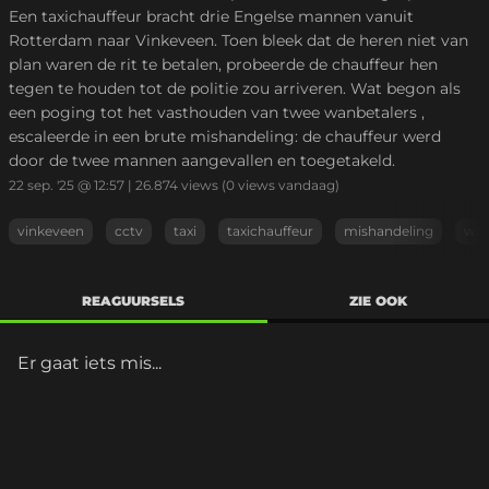
Een taxichauffeur bracht drie Engelse mannen vanuit
Rotterdam naar Vinkeveen. Toen bleek dat de heren niet van
plan waren de rit te betalen, probeerde de chauffeur hen
tegen te houden tot de politie zou arriveren. Wat begon als
een poging tot het vasthouden van twee wanbetalers ,
escaleerde in een brute mishandeling: de chauffeur werd
door de twee mannen aangevallen en toegetakeld.
22 sep. '25 @ 12:57
|
26.874
views
(0 views vandaag)
vinkeveen
cctv
taxi
taxichauffeur
mishandeling
wtf
REAGUURSELS
ZIE OOK
Er gaat iets mis...