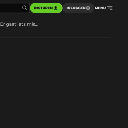
INSTUREN
INLOGGEN
MENU
Er gaat iets mis...