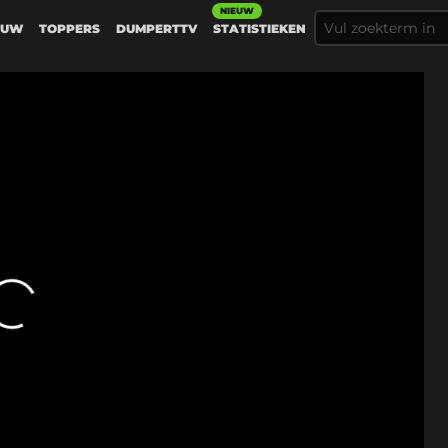
NIEUW
EUW
TOPPERS
DUMPERTTV
STATISTIEKEN