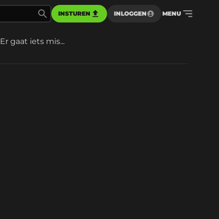
INSTUREN
INLOGGEN
MENU
Er gaat iets mis...