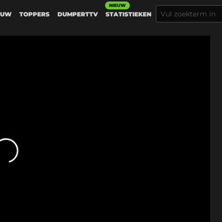
NIEUW
EUW
TOPPERS
DUMPERTTV
STATISTIEKEN