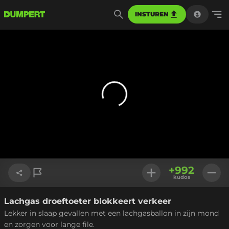
INSTUREN
+
992
kudos
Lachgas droeftoeter blokkeert verkeer
Link kopiëren
Lekker in slaap gevallen met een lachgasballon in zijn mond
en zorgen voor lange file.