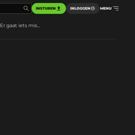
INSTUREN
INLOGGEN
MENU
Er gaat iets mis...