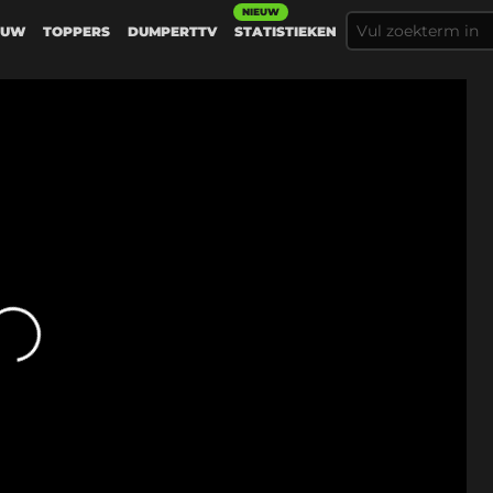
NIEUW
EUW
TOPPERS
DUMPERTTV
STATISTIEKEN