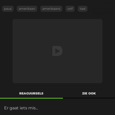
paus
amerikaan
amerikaans
wtf
taal
REAGUURSELS
ZIE OOK
Er gaat iets mis...