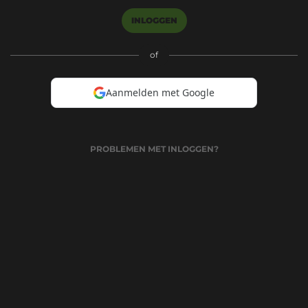
INLOGGEN
of
Aanmelden met Google
PROBLEMEN MET INLOGGEN?