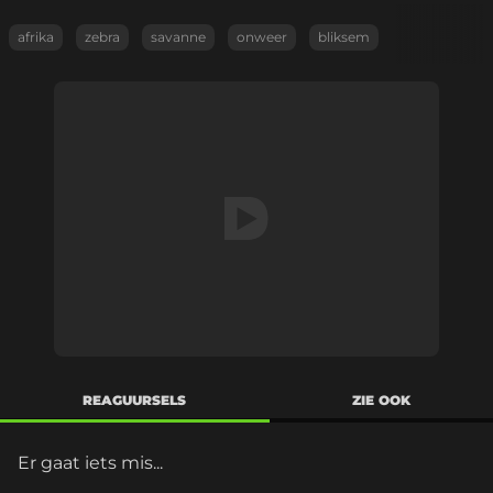
afrika
zebra
savanne
onweer
bliksem
REAGUURSELS
ZIE OOK
Er gaat iets mis...