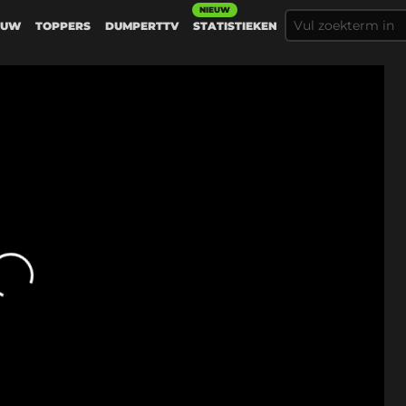
NIEUW
EUW
TOPPERS
DUMPERTTV
STATISTIEKEN