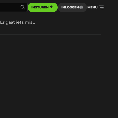
INSTUREN
INLOGGEN
MENU
Er gaat iets mis...