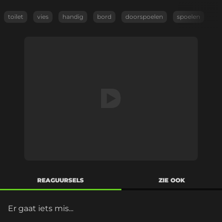
toilet
vies
handig
bord
doorspoelen
spoelen
REAGUURSELS
ZIE OOK
Er gaat iets mis...