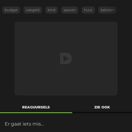
budget
zakgeld
kind
sparen
huur
betalen
REAGUURSELS
ZIE OOK
Er gaat iets mis...