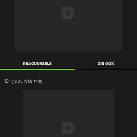
REAGUURSELS
ZIE OOK
Er gaat iets mis...