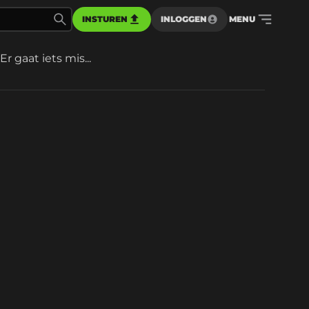
INSTUREN
INLOGGEN
MENU
Er gaat iets mis...