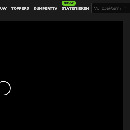
NIEUW
EUW
TOPPERS
DUMPERTTV
STATISTIEKEN