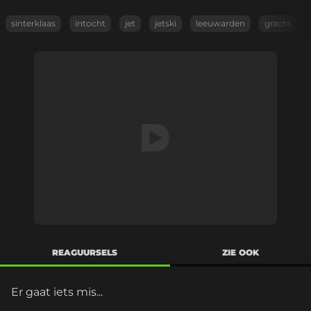
sinterklaas
intocht
jet
jetski
leeuwarden
gracht
REAGUURSELS
ZIE OOK
Er gaat iets mis...