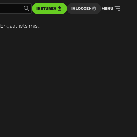
INSTUREN
INLOGGEN
MENU
Er gaat iets mis...