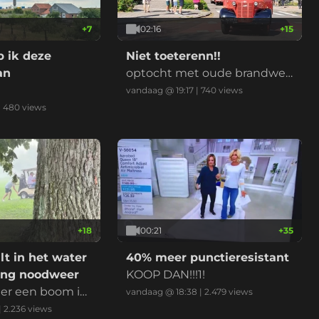
+
7
02:16
+
15
 ik deze
Niet toeterenn!!
an
optocht met oude brandwee
rwagens
vandaag @ 19:17
|
740
views
|
480
views
+
18
00:21
+
35
alt in het water
40% meer punctieresistant
ling noodweer
KOOP DAN!!!1!
er een boom is
vandaag @ 18:38
|
2.479
views
aden
|
2.236
views