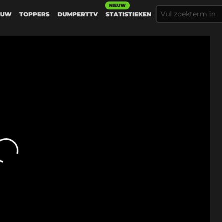
NIEUW
EUW
TOPPERS
DUMPERTTV
STATISTIEKEN