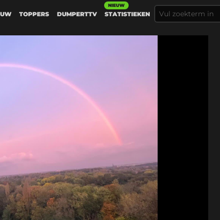
NIEUW
EUW
TOPPERS
DUMPERTTV
STATISTIEKEN