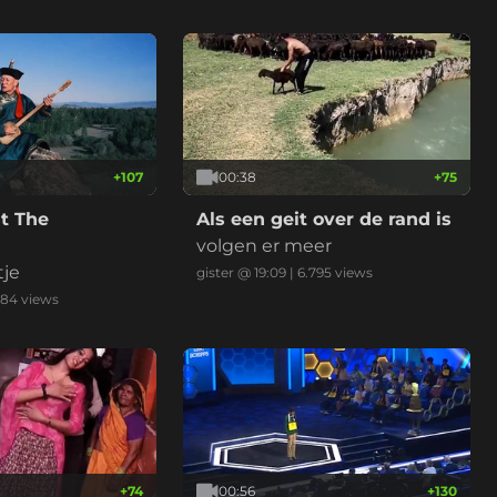
+
107
00:38
+
75
t The
Als een geit over de rand is
volgen er meer
tje
gister @ 19:09
|
6.795
views
984
views
+
74
00:56
+
130