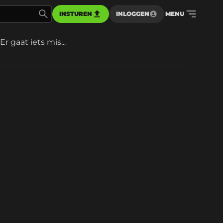
INSTUREN
INLOGGEN
MENU
Er gaat iets mis...