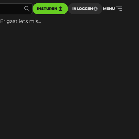
INSTUREN
INLOGGEN
MENU
Er gaat iets mis...