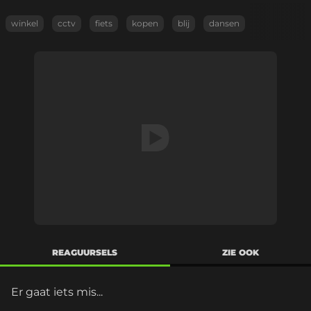
winkel
cctv
fiets
kopen
blij
dansen
REAGUURSELS
ZIE OOK
Er gaat iets mis...