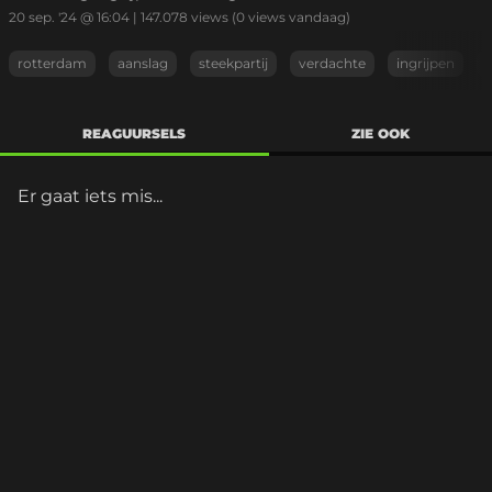
20 sep. '24 @ 16:04
|
147.078
views
(0 views vandaag)
rotterdam
aanslag
steekpartij
verdachte
ingrijpen
REAGUURSELS
ZIE OOK
Er gaat iets mis...