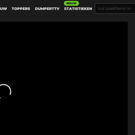
NIEUW
EUW
TOPPERS
DUMPERTTV
STATISTIEKEN