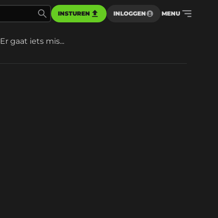
INSTUREN
INLOGGEN
MENU
Er gaat iets mis...