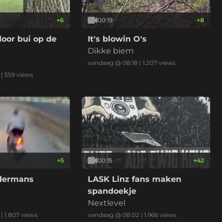
+
6
00:19
+
8
oor bui op de
It's blowin O's
Dikke biem
vandaag @ 08:18
|
1.207
views
|
559
views
+
5
00:15
+
42
ndermans
LASK Linz fans maken
spandoekje
Nextlevel
|
1.807
views
vandaag @ 08:02
|
1.966
views