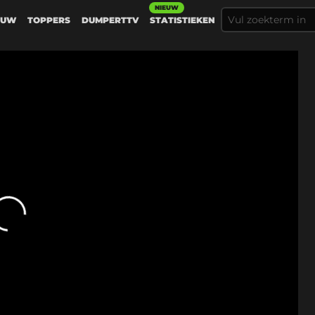
NIEUW
EUW
TOPPERS
DUMPERTTV
STATISTIEKEN