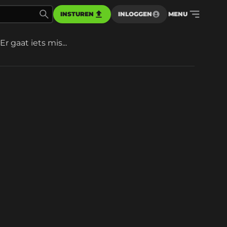
INSTUREN
INLOGGEN
MENU
Er gaat iets mis...