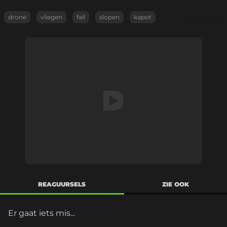
drone
vliegen
fail
slopen
kapot
REAGUURSELS
ZIE OOK
Er gaat iets mis...