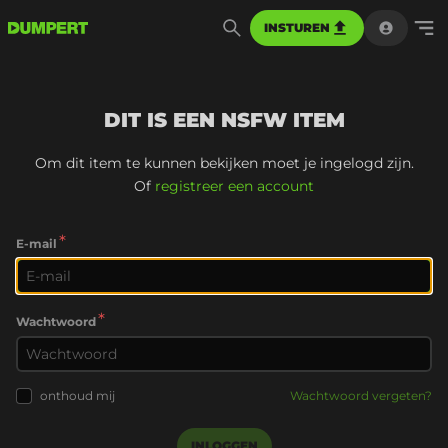
INSTUREN
DIT IS EEN NSFW ITEM
Om dit item te kunnen bekijken moet je ingelogd zijn.
Of
registreer een account
*
E-mail
*
Wachtwoord
onthoud mij
Wachtwoord vergeten?
INLOGGEN