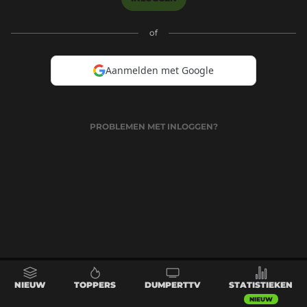
of
Aanmelden met Google
PROBLEMEN MET INLOGGEN?
NIEUW
TOPPERS
DUMPERTTV
STATISTIEKEN
NIEUW