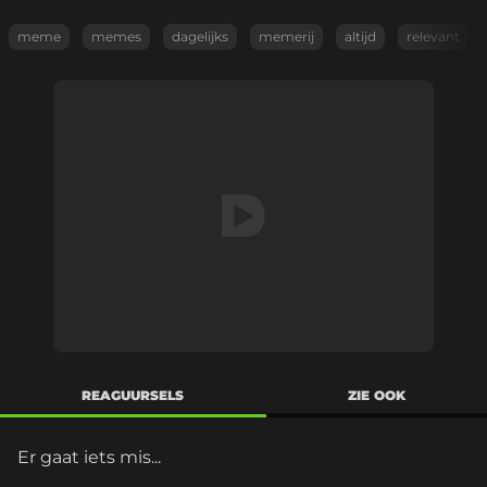
meme
memes
dagelijks
memerij
altijd
relevant
REAGUURSELS
ZIE OOK
Er gaat iets mis...