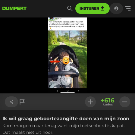
INSTUREN
+
616
kudos
Ik wil graag geboorteaangifte doen van mijn zoon
Link kopiëren
Kom morgen maar terug want mijn toetsenbord is kapot.
Dat maakt niet uit hoor.