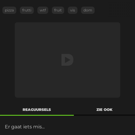
pizza
frutti
wtf
fruit
vis
dom
REAGUURSELS
ZIE OOK
Er gaat iets mis...