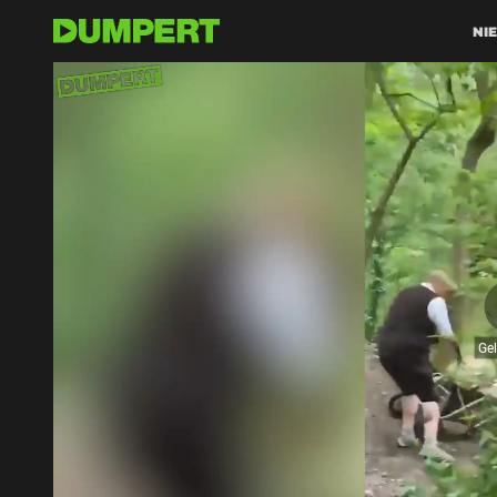
NI
Ge