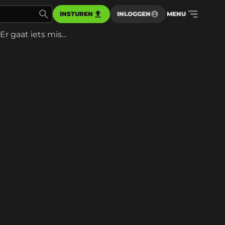
INSTUREN
INLOGGEN
MENU
Er gaat iets mis...